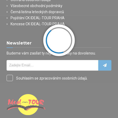
Všeobecné obchodní podmínky
Černá listina leteckých dopravců
Pojištění CK IDEAL-TOUR PRAHA
Koncese CK IDEAL-TOUR PRAHA
Newsletter
Budeme vám zasílat ty nejlepší nabídky na dovolenou.
Souhlasím se zpracováním osobních údajů.