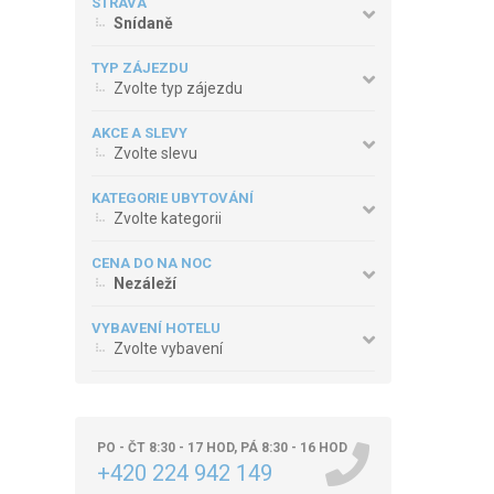
STRAVA
Snídaně
TYP ZÁJEZDU
Zvolte typ zájezdu
AKCE A SLEVY
Zvolte slevu
KATEGORIE UBYTOVÁNÍ
Zvolte kategorii
CENA DO NA NOC
Nezáleží
VYBAVENÍ HOTELU
Zvolte vybavení
PO - ČT 8:30 - 17 HOD, PÁ 8:30 - 16 HOD
+420 224 942 149