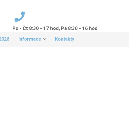
Po - Čt 8:30 - 17 hod, Pá 8:30 - 16 hod
+420 224 942 149
2026
Informace
Kontakty