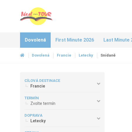
Dovolená
First Minute 2026
Last Minute 
Dovolená
Francie
Letecky
Snídaně
CÍLOVÁ DESTINACE
Francie
TERMÍN
Zvolte termín
DOPRAVA
Letecky