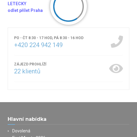
LETECKY
odlet přílet Praha
PO - ČT 8:30 - 17 HOD, PÁ 8:30 - 16 HOD
+420 224 942 149
ZÁJEZD PROHLÍŽÍ
22
klientů
Hlavní nabídka
Dovolená