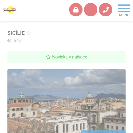
SICÍLIE
Itálie
Novinka v nabídce
SICÍLIE - Palermo