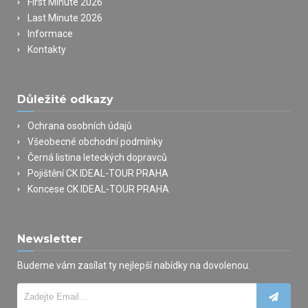
First Minute 2026
Last Minute 2026
Informace
Kontakty
Důležité odkazy
Ochrana osobních údajů
Všeobecné obchodní podmínky
Černá listina leteckých dopravců
Pojištění CK IDEAL-TOUR PRAHA
Koncese CK IDEAL-TOUR PRAHA
Newsletter
Budeme vám zasílat ty nejlepší nabídky na dovolenou.