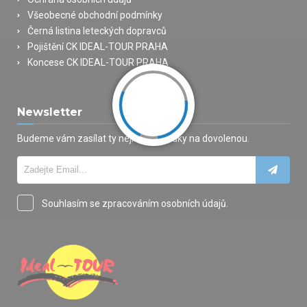
Všeobecné obchodní podmínky
Černá listina leteckých dopravců
Pojištění CK IDEAL-TOUR PRAHA
Koncese CK IDEAL-TOUR PRAHA
Newsletter
Budeme vám zasílat ty nejlepší nabídky na dovolenou.
Souhlasím se zpracováním osobních údajů.