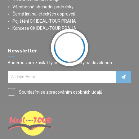
Všeobecné obchodní podmínky
Černá listina leteckých dopravců
Pojištění CK IDEAL-TOUR PRAHA
Koncese CK IDEAL-TOUR PRAHA
Newsletter
Budeme vám zasílat ty nejlepší nabídky na dovolenou.
Souhlasím se zpracováním osobních údajů.