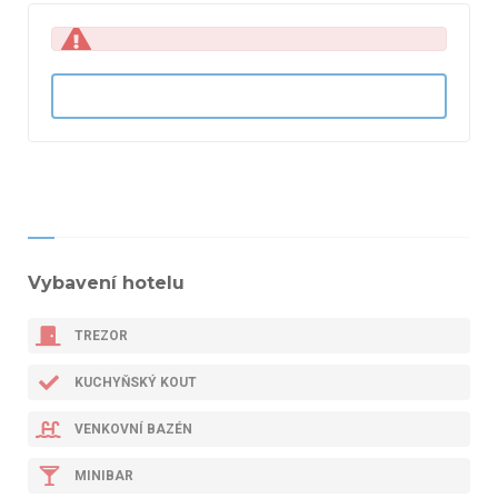
Vybavení hotelu
TREZOR
KUCHYŇSKÝ KOUT
VENKOVNÍ BAZÉN
MINIBAR