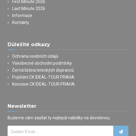
First Minute 2026
Last Minute 2026
Informace
Kontakty
Důležité odkazy
Ochrana osobních údajů
Všeobecné obchodní podmínky
Černá listina leteckých dopravců
Pojištění CK IDEAL-TOUR PRAHA
Koncese CK IDEAL-TOUR PRAHA
Newsletter
Budeme vám zasílat ty nejlepší nabídky na dovolenou.