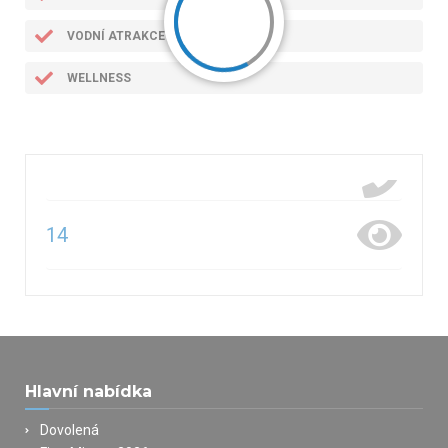
VODNÍ ATRAKCE
WELLNESS
14
Hlavní nabídka
Dovolená