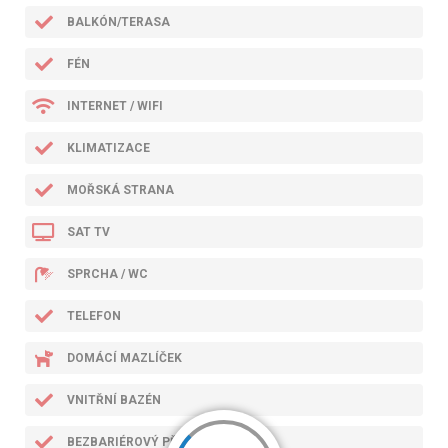
BALKÓN/TERASA
FÉN
INTERNET / WIFI
KLIMATIZACE
MOŘSKÁ STRANA
SAT TV
SPRCHA / WC
TELEFON
DOMÁCÍ MAZLÍČEK
VNITŘNÍ BAZÉN
BEZBARIÉROVÝ PŘÍSTUP