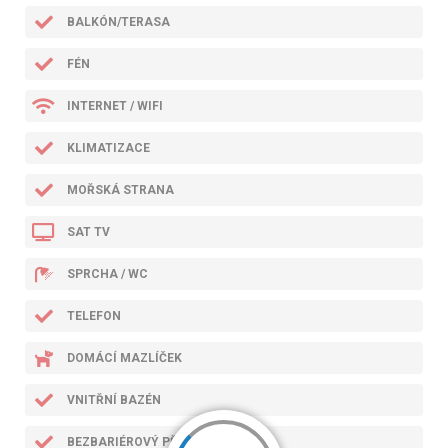
BALKÓN/TERASA
FÉN
INTERNET / WIFI
KLIMATIZACE
MOŘSKÁ STRANA
SAT TV
SPRCHA / WC
TELEFON
DOMÁCÍ MAZLÍČEK
VNITŘNÍ BAZÉN
BEZBARIÉROVÝ PŘÍSTUP