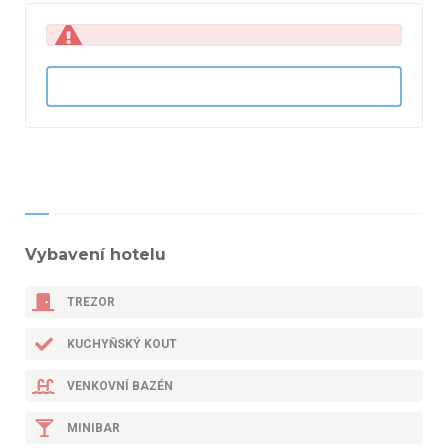
Vybavení hotelu
TREZOR
KUCHYŇSKÝ KOUT
VENKOVNÍ BAZÉN
MINIBAR