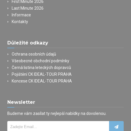
First Minute 2026
Last Minute 2026
Informace
Kontakty
Důležité odkazy
Ochrana osobních údajů
Všeobecné obchodní podmínky
Černá listina leteckých dopravců
Pojištění CK IDEAL-TOUR PRAHA
Koncese CK IDEAL-TOUR PRAHA
Newsletter
Budeme vám zasílat ty nejlepší nabídky na dovolenou.