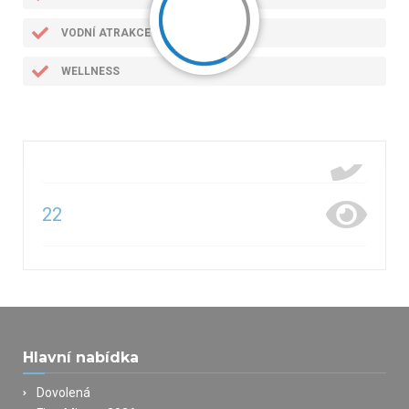
VODNÍ ATRAKCE
WELLNESS
22
Hlavní nabídka
Dovolená