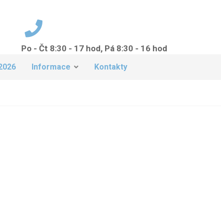
Po - Čt 8:30 - 17 hod, Pá 8:30 - 16 hod
+420 224 942 149
2026
Informace
Kontakty