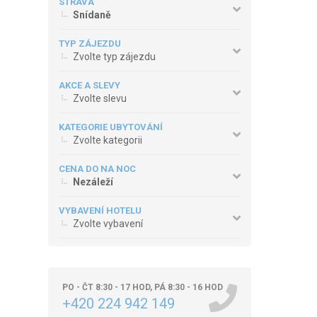
STRAVA
Snídaně
TYP ZÁJEZDU
Zvolte typ zájezdu
AKCE A SLEVY
Zvolte slevu
KATEGORIE UBYTOVÁNÍ
Zvolte kategorii
CENA DO NA NOC
Nezáleží
VYBAVENÍ HOTELU
Zvolte vybavení
PO - ČT 8:30 - 17 HOD, PÁ 8:30 - 16 HOD
+420 224 942 149