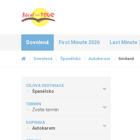
Dovolená
First Minute 2026
Last Minute 
Dovolená
Španělsko
Autokarem
Snídaně
CÍLOVÁ DESTINACE
Španělsko
TERMÍN
Zvolte termín
DOPRAVA
Autokarem