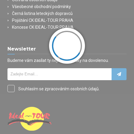
Všeobecné obchodní podmínky
Černá listina leteckých dopravců
Pojištění CK IDEAL-TOUR PRAHA
Koncese CK IDEAL-TOUR PRAHA
Newsletter
Budeme vám zasílat ty nejlepší nabídky na dovolenou.
Souhlasím se zpracováním osobních údajů.