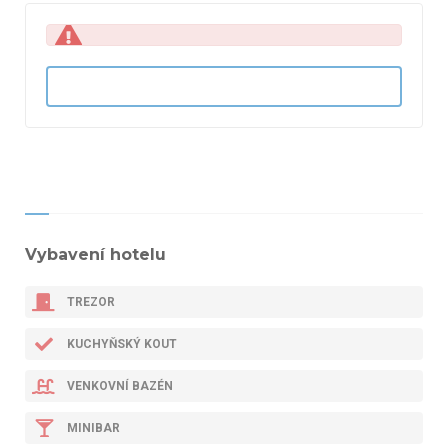
Vybavení hotelu
TREZOR
KUCHYŇSKÝ KOUT
VENKOVNÍ BAZÉN
MINIBAR