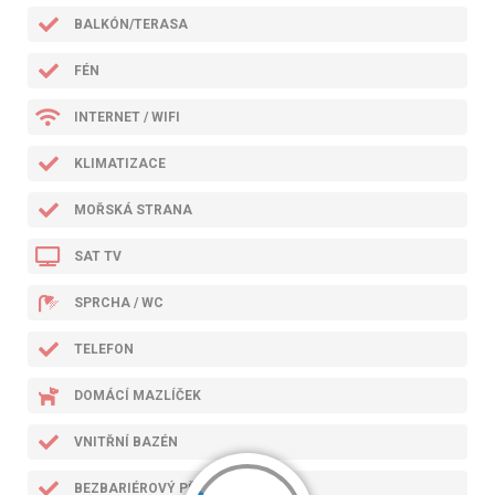
BALKÓN/TERASA
FÉN
INTERNET / WIFI
KLIMATIZACE
MOŘSKÁ STRANA
SAT TV
SPRCHA / WC
TELEFON
DOMÁCÍ MAZLÍČEK
VNITŘNÍ BAZÉN
BEZBARIÉROVÝ PŘÍSTUP