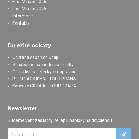
First Minute 2026
Last Minute 2026
Informace
Kontakty
Důležité odkazy
Ochrana osobních údajů
Všeobecné obchodní podmínky
Černá listina leteckých dopravců
Pojištění CK IDEAL-TOUR PRAHA
Koncese CK IDEAL-TOUR PRAHA
Newsletter
Budeme vám zasílat ty nejlepší nabídky na dovolenou.