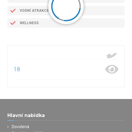
VODNÍ ATRAKCE
WELLNESS
18
Hlavní nabídka
Dovolená