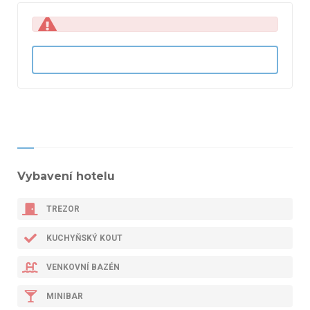
Vybavení hotelu
TREZOR
KUCHYŇSKÝ KOUT
VENKOVNÍ BAZÉN
MINIBAR