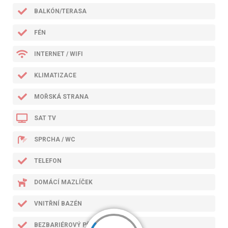
BALKÓN/TERASA
FÉN
INTERNET / WIFI
KLIMATIZACE
MOŘSKÁ STRANA
SAT TV
SPRCHA / WC
TELEFON
DOMÁCÍ MAZLÍČEK
VNITŘNÍ BAZÉN
BEZBARIÉROVÝ PŘÍSTUP