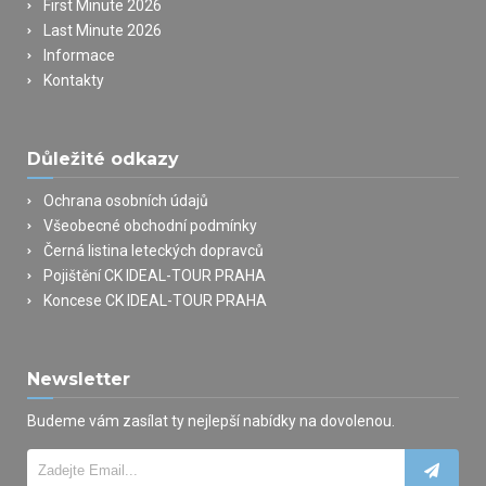
First Minute 2026
Last Minute 2026
Informace
Kontakty
Důležité odkazy
Ochrana osobních údajů
Všeobecné obchodní podmínky
Černá listina leteckých dopravců
Pojištění CK IDEAL-TOUR PRAHA
Koncese CK IDEAL-TOUR PRAHA
Newsletter
Budeme vám zasílat ty nejlepší nabídky na dovolenou.