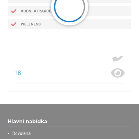
VODNÍ ATRAKCE
WELLNESS
18
Hlavní nabídka
Dovolená