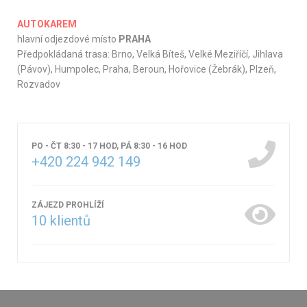
AUTOKAREM
hlavní odjezdové místo
PRAHA
Předpokládaná trasa: Brno, Velká Bíteš, Velké Meziříčí, Jihlava
(Pávov), Humpolec, Praha, Beroun, Hořovice (Žebrák), Plzeň,
Rozvadov
PO - ČT 8:30 - 17 HOD, PÁ 8:30 - 16 HOD
+420 224 942 149
ZÁJEZD PROHLÍŽÍ
10
klientů