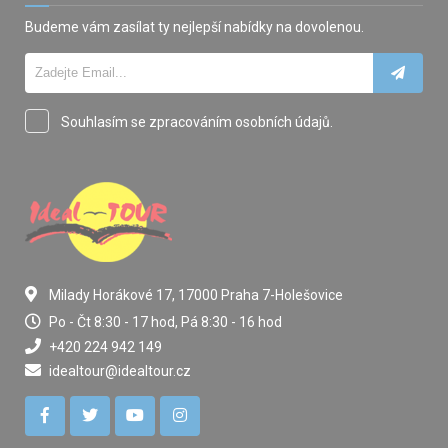
Budeme vám zasílat ty nejlepší nabídky na dovolenou.
Souhlasím se zpracováním osobních údajů.
Milady Horákové 17, 17000 Praha 7-Holešovice
Po - Čt 8:30 - 17 hod, Pá 8:30 - 16 hod
+420 224 942 149
idealtour@idealtour.cz