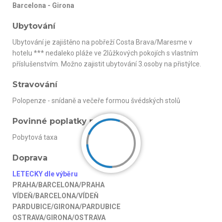
Barcelona - Girona
Ubytování
Ubytování je zajištěno na pobřeží Costa Brava/Maresme v
hotelu *** nedaleko pláže ve 2lůžkových pokojích s vlastním
příslušenstvím. Možno zajistit ubytování 3.osoby na přistýlce.
Stravování
Polopenze - snídaně a večeře formou švédských stolů
Povinné poplatky na místě
Pobytová taxa
Doprava
LETECKY dle výběru
PRAHA/BARCELONA/PRAHA
VÍDEŇ/BARCELONA/VÍDEŇ
PARDUBICE/GIRONA/PARDUBICE
OSTRAVA/GIRONA/OSTRAVA