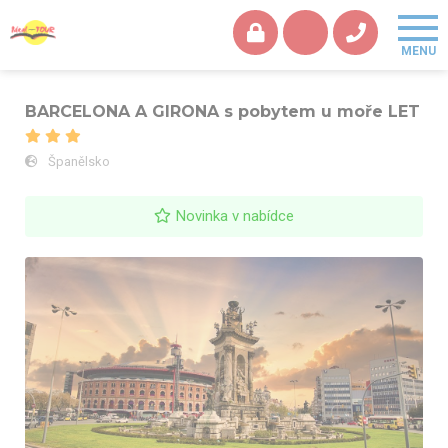
BARCELONA A GIRONA s pobytem u moře LET
Španělsko
Novinka v nabídce
BARCELONA A GIRONA s pobytem u moře LET - Barcelona