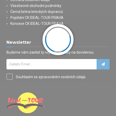
Všeobecné obchodní podmínky
Černá listina leteckých dopravců
Pojištění CK IDEAL-TOUR PRAHA
Koncese CK IDEAL-TOUR PRAHA
Newsletter
Budeme vám zasílat ty nejlepší nabídky na dovolenou.
Souhlasím se zpracováním osobních údajů.