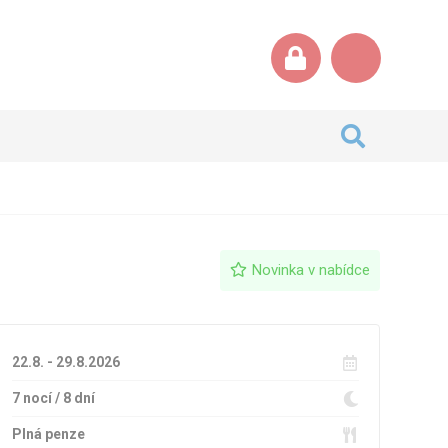
Novinka v nabídce
22.8. - 29.8.2026
7 nocí / 8 dní
Plná penze