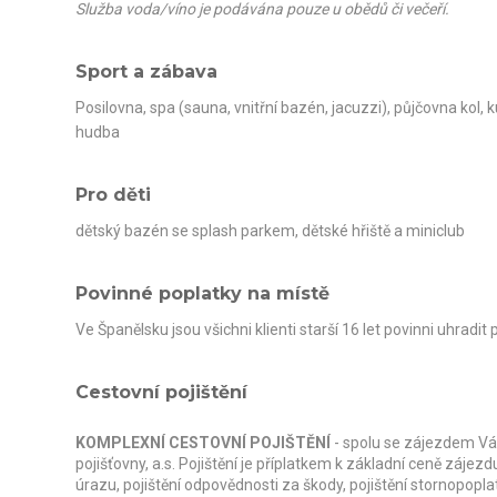
Služba voda/víno je podávána pouze u obědů či večeří.
Sport a zábava
Posilovna, spa (sauna, vnitřní bazén, jacuzzi), půjčovna kol, 
hudba
Pro děti
dětský bazén se splash parkem, dětské hřiště a miniclub
Povinné poplatky na místě
Ve Španělsku jsou všichni klienti starší 16 let povinni uhradit
Cestovní pojištění
KOMPLEXNÍ CESTOVNÍ POJIŠTĚNÍ
- spolu se zájezdem Vá
pojišťovny, a.s. Pojištění je příplatkem k základní ceně zájezd
úrazu, pojištění odpovědnosti za škody, pojištění stornopopl