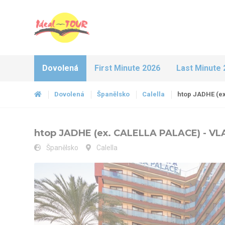
Dovolená
First Minute 2026
Last Minute 
Dovolená
Španělsko
Calella
htop JADHE (e
htop JADHE (ex. CALELLA PALACE) - 
Španělsko
Calella
htop JADHE (ex. CALELLA PALACE) - VLASTNÍ DOPRAVA - b