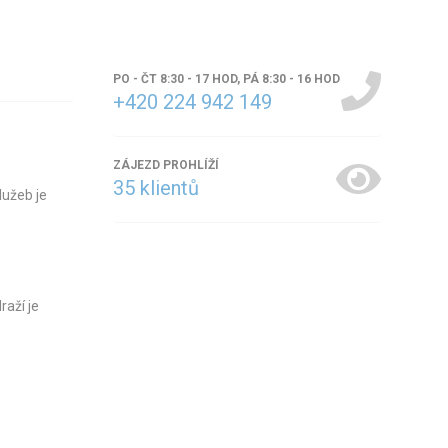
PO - ČT 8:30 - 17 HOD, PÁ 8:30 - 16 HOD
+420 224 942 149
ZÁJEZD PROHLÍŽÍ
35
klientů
lužeb je
raží je