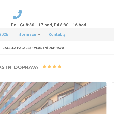
Po - Čt 8:30 - 17 hod, Pá 8:30 - 16 hod
+420 224 942 149
2026
Informace
Kontakty
x. CALELLA PALACE) - VLASTNÍ DOPRAVA
VLASTNÍ DOPRAVA
azén