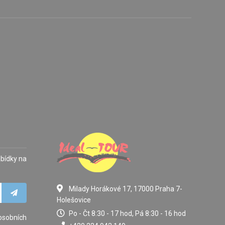
abídky na
Milady Horákové 17, 17000 Praha 7-
Holešovice
Po - Čt 8:30 - 17 hod, Pá 8:30 - 16 hod
osobních