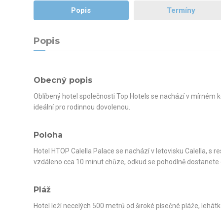
Popis
Termíny
Popis
Obecný popis
Oblíbený hotel společnosti Top Hotels se nachází v mírném 
ideální pro rodinnou dovolenou.
Poloha
Hotel HTOP Calella Palace se nachází v letovisku Calella, s r
vzdáleno cca 10 minut chůze, odkud se pohodlně dostanete d
Pláž
Hotel leží necelých 500 metrů od široké písečné pláže, lehát