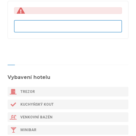
Vybavení hotelu
TREZOR
KUCHYŇSKÝ KOUT
VENKOVNÍ BAZÉN
MINIBAR