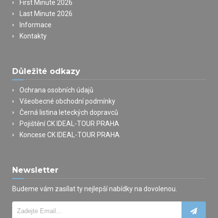
First Minute 2026
Last Minute 2026
Informace
Kontakty
Důležité odkazy
Ochrana osobních údajů
Všeobecné obchodní podmínky
Černá listina leteckých dopravců
Pojištění CK IDEAL-TOUR PRAHA
Koncese CK IDEAL-TOUR PRAHA
Newsletter
Budeme vám zasílat ty nejlepší nabídky na dovolenou.