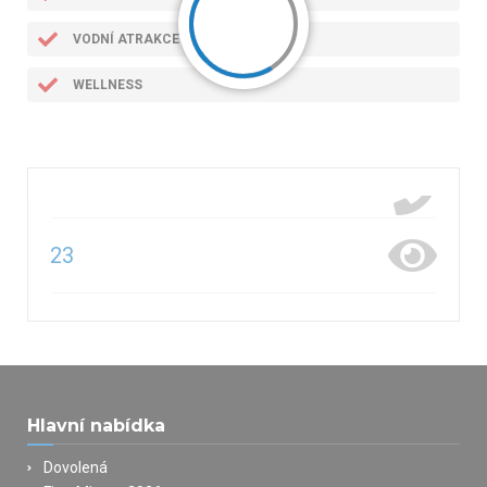
VODNÍ ATRAKCE
WELLNESS
23
Hlavní nabídka
Dovolená