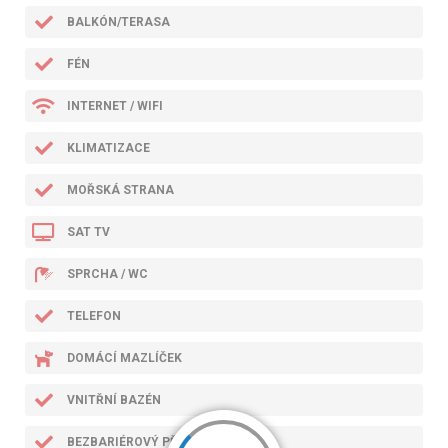
BALKÓN/TERASA
FÉN
INTERNET / WIFI
KLIMATIZACE
MOŘSKÁ STRANA
SAT TV
SPRCHA / WC
TELEFON
DOMÁCÍ MAZLÍČEK
VNITŘNÍ BAZÉN
BEZBARIÉROVÝ PŘÍSTUP