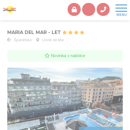
MARIA DEL MAR - LET
Španělsko
Lloret de Mar
Novinka v nabídce
MARIA DEL MAR - LET - výhled, bazén