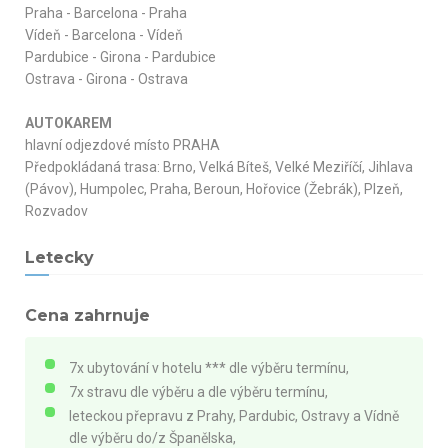
Praha - Barcelona - Praha
Vídeň - Barcelona - Vídeň
Pardubice - Girona - Pardubice
Ostrava - Girona - Ostrava
AUTOKAREM
hlavní odjezdové místo PRAHA
Předpokládaná trasa: Brno, Velká Bíteš, Velké Meziříčí, Jihlava
(Pávov), Humpolec, Praha, Beroun, Hořovice (Žebrák), Plzeň,
Rozvadov
Letecky
Cena zahrnuje
7x ubytování v hotelu *** dle výběru termínu,
7x stravu dle výběru a dle výběru termínu,
leteckou přepravu z Prahy, Pardubic, Ostravy a Vídně
dle výběru do/z Španělska,