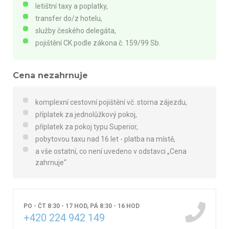
letištní taxy a poplatky,
transfer do/z hotelu,
služby českého delegáta,
pojištění CK podle zákona č. 159/99 Sb.
Cena nezahrnuje
komplexní cestovní pojištění vč. storna zájezdu,
příplatek za jednolůžkový pokoj,
příplatek za pokoj typu Superior,
pobytovou taxu nad 16 let - platba na místě,
a vše ostatní, co není uvedeno v odstavci „Cena
zahrnuje“
PO - ČT 8:30 - 17 HOD, PÁ 8:30 - 16 HOD
+420 224 942 149