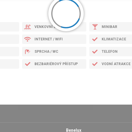
VENKOVNÍ BAZÉN
MINIBAR
INTERNET / WIFI
KLIMATIZACE
SPRCHA / WC
TELEFON
BEZBARIÉROVÝ PŘÍSTUP
VODNÍ ATRAKCE
Benelux