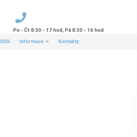
Po - Čt 8:30 - 17 hod, Pá 8:30 - 16 hod
+420 224 942 149
2026
Informace
Kontakty