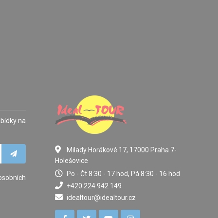
abídky na
Milady Horákové 17, 17000 Praha 7-
Holešovice
Po - Čt 8:30 - 17 hod, Pá 8:30 - 16 hod
osobních
+420 224 942 149
idealtour@idealtour.cz