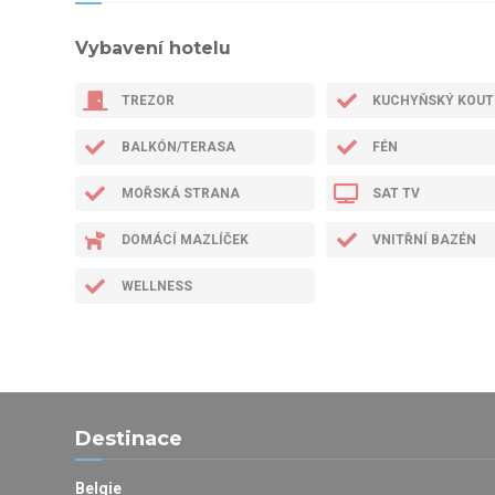
Vybavení hotelu
TREZOR
KUCHYŇSKÝ KOUT
BALKÓN/TERASA
FÉN
MOŘSKÁ STRANA
SAT TV
DOMÁCÍ MAZLÍČEK
VNITŘNÍ BAZÉN
WELLNESS
Destinace
Belgie