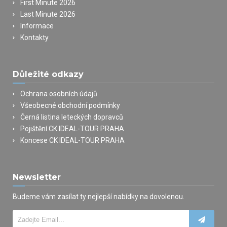
First Minute 2026
Last Minute 2026
Informace
Kontakty
Důležité odkazy
Ochrana osobních údajů
Všeobecné obchodní podmínky
Černá listina leteckých dopravců
Pojištění CK IDEAL-TOUR PRAHA
Koncese CK IDEAL-TOUR PRAHA
Newsletter
Budeme vám zasílat ty nejlepší nabídky na dovolenou.