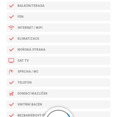
BALKÓN/TERASA
FÉN
INTERNET / WIFI
KLIMATIZACE
MOŘSKÁ STRANA
SAT TV
SPRCHA / WC
TELEFON
DOMÁCÍ MAZLÍČEK
VNITŘNÍ BAZÉN
BEZBARIÉROVÝ PŘÍSTUP