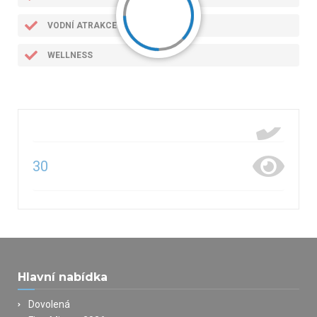
VODNÍ ATRAKCE
WELLNESS
30
Hlavní nabídka
Dovolená