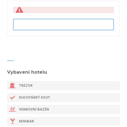
Vybavení hotelu
TREZOR
KUCHYŇSKÝ KOUT
VENKOVNÍ BAZÉN
MINIBAR