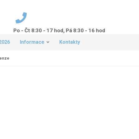
Po - Čt 8:30 - 17 hod, Pá 8:30 - 16 hod
+420 224 942 149
2026
Informace
Kontakty
penze