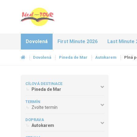
Dovolená
First Minute 2026
Last Minute 
Dovolená
Pineda de Mar
Autokarem
Plná 
CÍLOVÁ DESTINACE
Pineda de Mar
TERMÍN
Zvolte termín
DOPRAVA
Autokarem