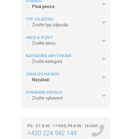
STRAVA
Plná penze
TYP ZÁJEZDU
Zvolte typ zájezdu
AKCE A SLEVY
Zvolte slevu
KATEGORIE UBYTOVÁNÍ
Zvolte kategorii
CENA DO NA NOC
Nezáleží
VYBAVENÍ HOTELU
Zvolte vybavení
PO - ČT 8:30 - 17 HOD, PÁ 8:30 - 16 HOD
+420 224 942 149