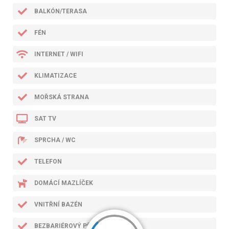
BALKÓN/TERASA
FÉN
INTERNET / WIFI
KLIMATIZACE
MOŘSKÁ STRANA
SAT TV
SPRCHA / WC
TELEFON
DOMÁCÍ MAZLÍČEK
VNITŘNÍ BAZÉN
BEZBARIÉROVÝ PŘÍSTUP