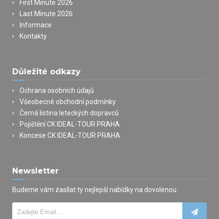
First Minute 2026
Last Minute 2026
Informace
Kontakty
Důležité odkazy
Ochrana osobních údajů
Všeobecné obchodní podmínky
Černá listina leteckých dopravců
Pojištění CK IDEAL-TOUR PRAHA
Koncese CK IDEAL-TOUR PRAHA
Newsletter
Budeme vám zasílat ty nejlepší nabídky na dovolenou.