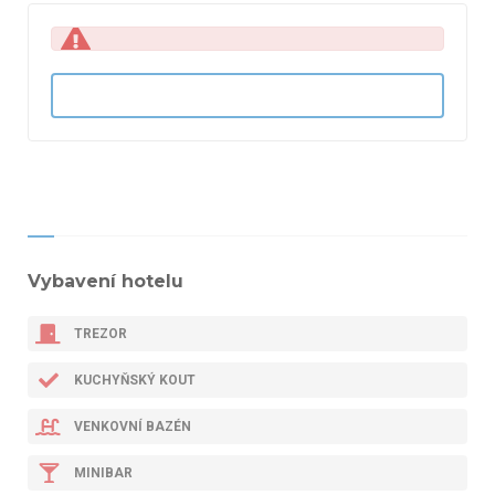
Vybavení hotelu
TREZOR
KUCHYŇSKÝ KOUT
VENKOVNÍ BAZÉN
MINIBAR