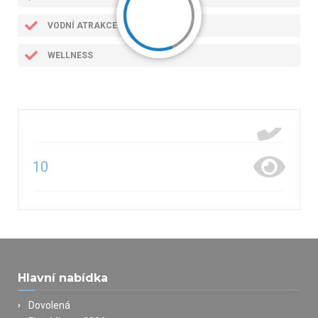
VODNÍ ATRAKCE
WELLNESS
10
Hlavní nabídka
Dovolená