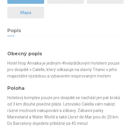
Mapa
Popis
Obecný popis
Hotel htop Amaika je jediným 4hvězdičkovým hotelem pouze
pro dospělé v Calelle, který odkazuje na slavný Titanic s jeho
majestátní výzdobou a vybavením inspirovaným mořem.
Poloha
Hotelový komplex pouze pro dospělé se nachází jen pár kroků
od 3 km dlouhé písečné pláže. Letovisko Calella vám nabízí
různé možnosti nakupování a zábavy. Zábavní parky
Marineland a Water World a také Lloret de Mar jsou do 20 km.
Do Barcelony dojedete přibližně za 45 minut.