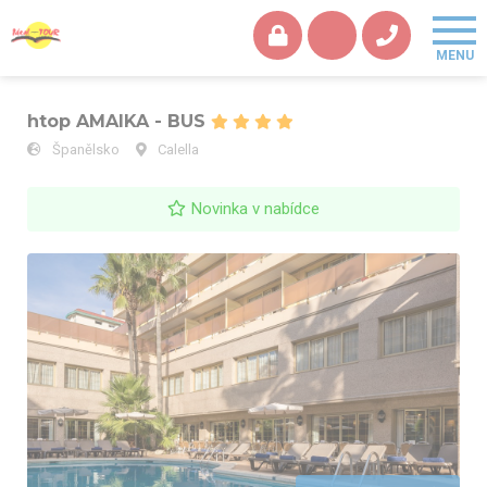
htop AMAIKA - BUS
Španělsko
Calella
Novinka v nabídce
htop AMAIKA - BUS - hotel s bazénem