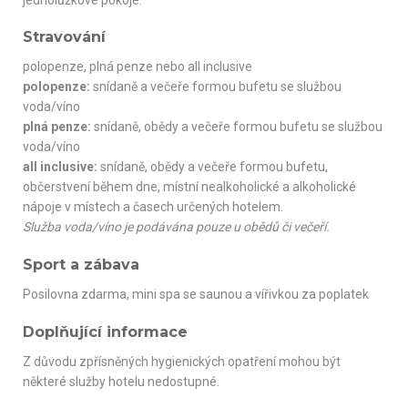
Stravování
polopenze, plná penze nebo all inclusive
polopenze:
snídaně a večeře formou bufetu se službou
voda/víno
plná penze:
snídaně, obědy a večeře formou bufetu se službou
voda/víno
all inclusive:
snídaně, obědy a večeře formou bufetu,
občerstvení během dne, místní nealkoholické a alkoholické
nápoje v místech a časech určených hotelem.
Služba voda/víno je podávána pouze u obědů či večeří.
Sport a zábava
Posilovna zdarma, mini spa se saunou a vířivkou za poplatek
Doplňující informace
Z důvodu zpřísněných hygienických opatření mohou být
některé služby hotelu nedostupné.