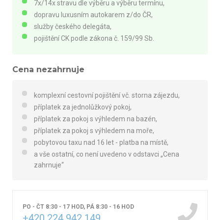
7x/14x stravu dle výběru a výběru termínu,
dopravu luxusním autokarem z/do ČR,
služby českého delegáta,
pojištění CK podle zákona č. 159/99 Sb.
Cena nezahrnuje
komplexní cestovní pojištění vč. storna zájezdu,
příplatek za jednolůžkový pokoj,
příplatek za pokoj s výhledem na bazén,
příplatek za pokoj s výhledem na moře,
pobytovou taxu nad 16 let - platba na místě,
a vše ostatní, co není uvedeno v odstavci „Cena
zahrnuje“
PO - ČT 8:30 - 17 HOD, PÁ 8:30 - 16 HOD
+420 224 942 149