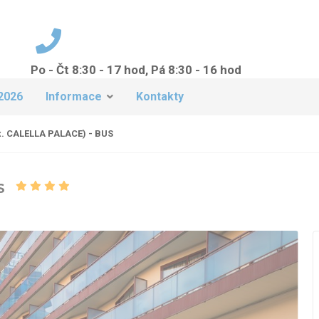
Po - Čt 8:30 - 17 hod, Pá 8:30 - 16 hod
+420 224 942 149
2026
Informace
Kontakty
x. CALELLA PALACE) - BUS
US