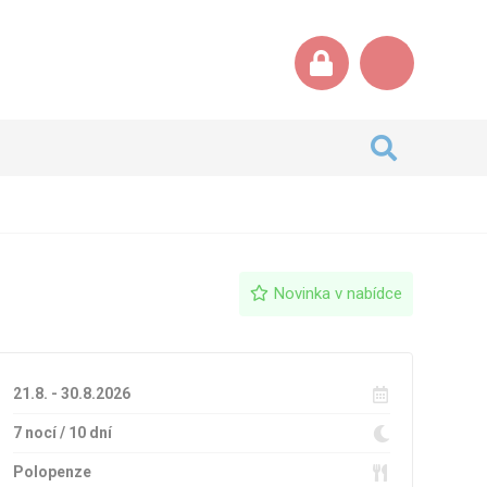
Novinka v nabídce
21.8. - 30.8.2026
7 nocí / 10 dní
Polopenze