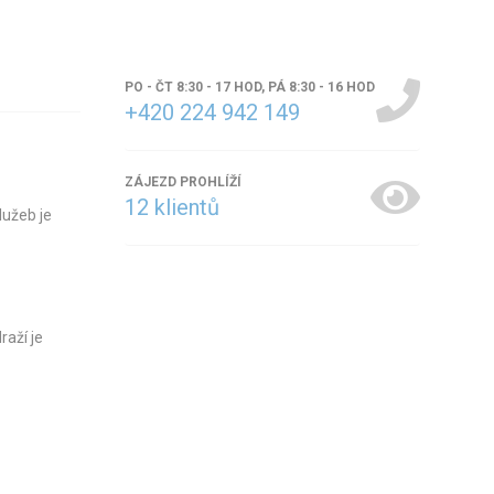
PO - ČT 8:30 - 17 HOD, PÁ 8:30 - 16 HOD
+420 224 942 149
ZÁJEZD PROHLÍŽÍ
12
klientů
lužeb je
raží je