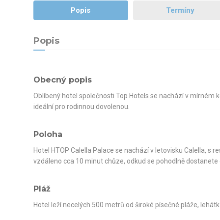
Popis
Termíny
Popis
Obecný popis
Oblíbený hotel společnosti Top Hotels se nachází v mírném 
ideální pro rodinnou dovolenou.
Poloha
Hotel HTOP Calella Palace se nachází v letovisku Calella, s r
vzdáleno cca 10 minut chůze, odkud se pohodlně dostanete d
Pláž
Hotel leží necelých 500 metrů od široké písečné pláže, lehát