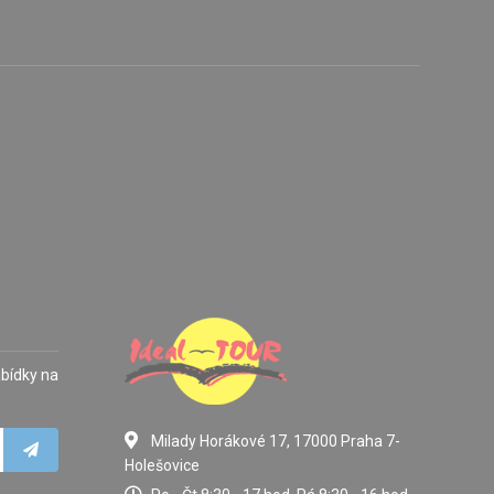
abídky na
Milady Horákové 17, 17000 Praha 7-
Holešovice