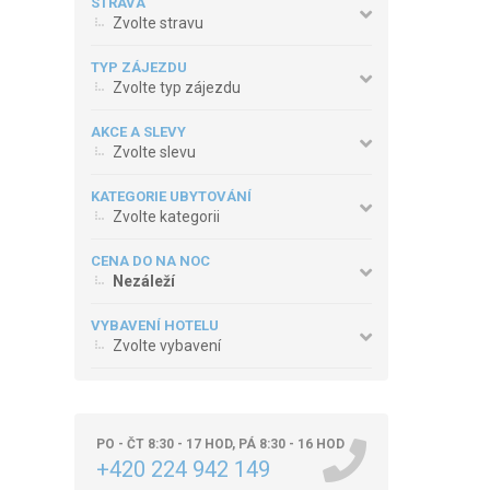
STRAVA
Zvolte stravu
TYP ZÁJEZDU
Zvolte typ zájezdu
AKCE A SLEVY
Zvolte slevu
KATEGORIE UBYTOVÁNÍ
Zvolte kategorii
CENA DO NA NOC
Nezáleží
VYBAVENÍ HOTELU
Zvolte vybavení
PO - ČT 8:30 - 17 HOD, PÁ 8:30 - 16 HOD
+420 224 942 149