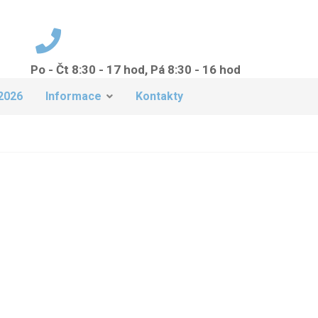
Po - Čt 8:30 - 17 hod, Pá 8:30 - 16 hod
+420 224 942 149
2026
Informace
Kontakty