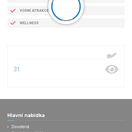
VODNÍ ATRAKCE
WELLNESS
31
Hlavní nabídka
Dovolená