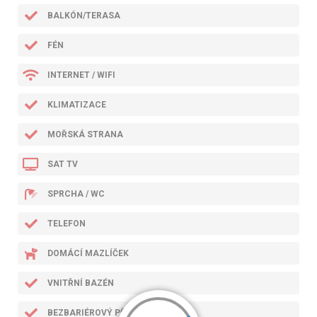
BALKÓN/TERASA
FÉN
INTERNET / WIFI
KLIMATIZACE
MOŘSKÁ STRANA
SAT TV
SPRCHA / WC
TELEFON
DOMÁCÍ MAZLÍČEK
VNITŘNÍ BAZÉN
BEZBARIÉROVÝ PŘÍSTUP