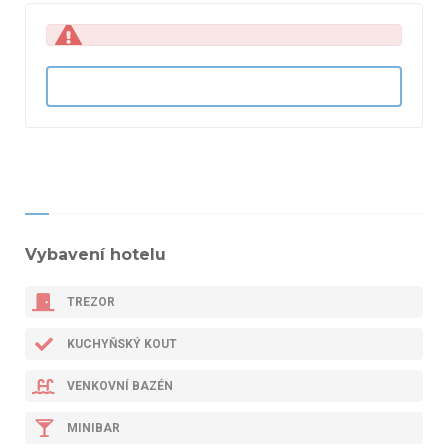
Vybavení hotelu
TREZOR
KUCHYŇSKÝ KOUT
VENKOVNÍ BAZÉN
MINIBAR