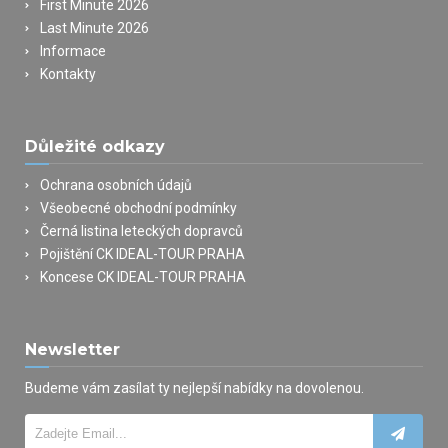
First Minute 2026
Last Minute 2026
Informace
Kontakty
Důležité odkazy
Ochrana osobních údajů
Všeobecné obchodní podmínky
Černá listina leteckých dopravců
Pojištění CK IDEAL-TOUR PRAHA
Koncese CK IDEAL-TOUR PRAHA
Newsletter
Budeme vám zasílat ty nejlepší nabídky na dovolenou.