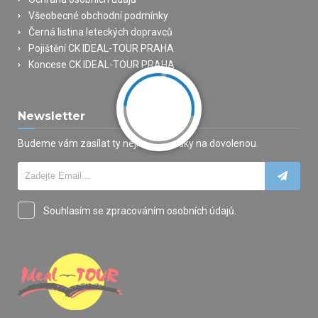
Všeobecné obchodní podmínky
Černá listina leteckých dopravců
Pojištění CK IDEAL-TOUR PRAHA
Koncese CK IDEAL-TOUR PRAHA
Newsletter
Budeme vám zasílat ty nejlepší nabídky na dovolenou.
Souhlasím se zpracováním osobních údajů.