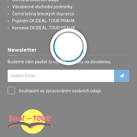
Všeobecné obchodní podmínky
Černá listina leteckých dopravců
Pojištění CK IDEAL-TOUR PRAHA
Koncese CK IDEAL-TOUR PRAHA
Newsletter
Budeme vám zasílat ty nejlepší nabídky na dovolenou.
Souhlasím se zpracováním osobních údajů.