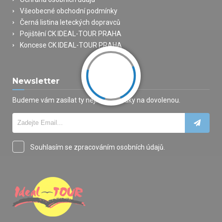
Všeobecné obchodní podmínky
Černá listina leteckých dopravců
Pojištění CK IDEAL-TOUR PRAHA
Koncese CK IDEAL-TOUR PRAHA
Newsletter
Budeme vám zasílat ty nejlepší nabídky na dovolenou.
Souhlasím se zpracováním osobních údajů.